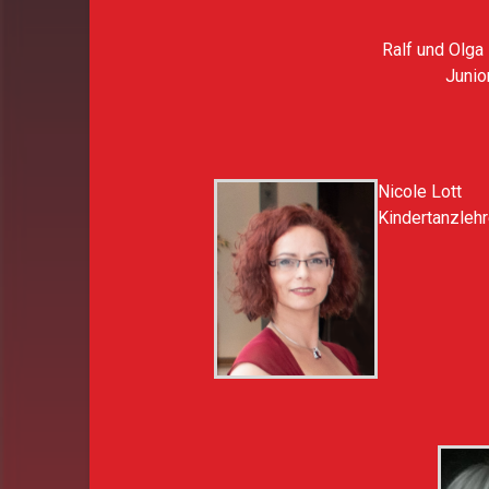
Ralf und Olga
Junio
Nicole Lott
Kindertanzlehr