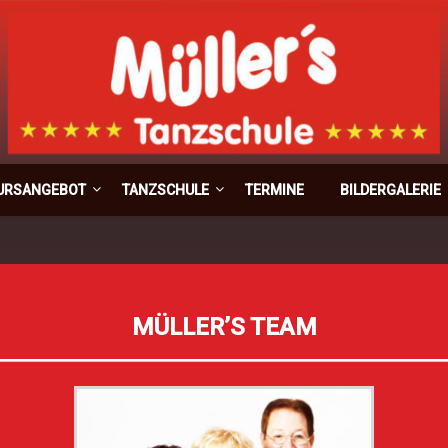
Müller`s T
URSANGEBOT
TANZSCHULE
TERMINE
BILDERGALERIE
MÜLLER’S TEAM