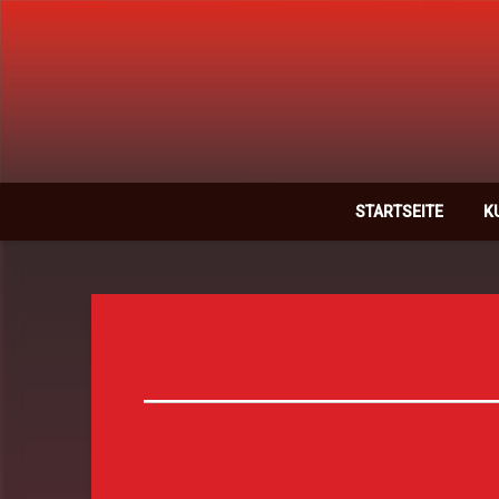
STARTSEITE
K