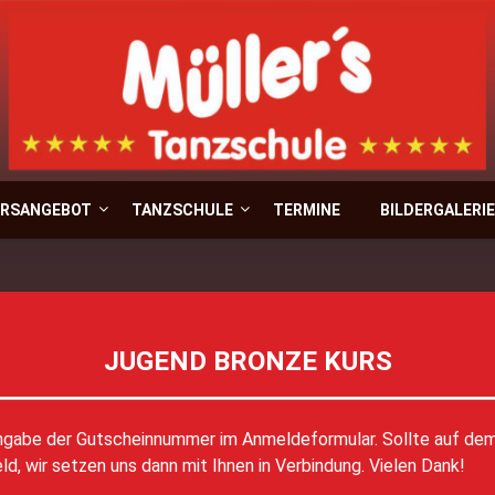
Müller`s T
RSANGEBOT
TANZSCHULE
TERMINE
BILDERGALERIE
JUGEND BRONZE KURS
ingabe der Gutscheinnummer im Anmeldeformular. Sollte auf de
d, wir setzen uns dann mit Ihnen in Verbindung. Vielen Dank!