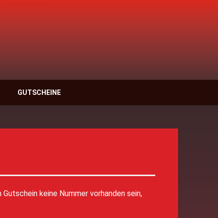
anzschule Rastatt
GUTSCHEINE
m Gutschein keine Nummer vorhanden sein,