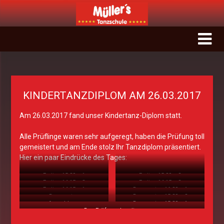
Müller`s
Tanzschule
Rastatt
KINDERTANZDIPLOM AM 26.03.2017
Am 26.03.2017 fand unser Kindertanz-Diplom statt.
Alle Prüflinge waren sehr aufgeregt, haben die Prüfung toll
gemeistert und am Ende stolz Ihr Tanzdiplom präsentiert.
Hier ein paar Eindrücke des Tages:
Freitag 15:30 – 1
Freitag 15:30 – 2
Freitag 14:15 – 3
Freitag 14:15 – 2
Freitag 14:15 – 1
Donnerstag 16:30 – 1
Donnerstag
Donnerstag 15:20 – 2
Anmeldung
Donnerstag 15:30 – 1
Das Prüfungskomitee